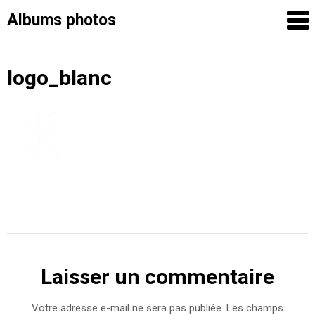
Albums photos
Skip
logo_blanc
to
content
Laisser un commentaire
Votre adresse e-mail ne sera pas publiée.
Les champs