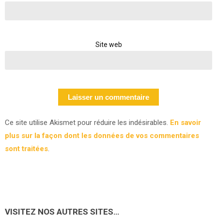
Site web
Ce site utilise Akismet pour réduire les indésirables.
En savoir
plus sur la façon dont les données de vos commentaires
sont traitées
.
VISITEZ NOS AUTRES SITES…