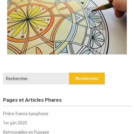
Rechercher :
Pages et Articles Phares
Prière franco lusophone
1er juin 2025
Retrouvailles en Puisaye