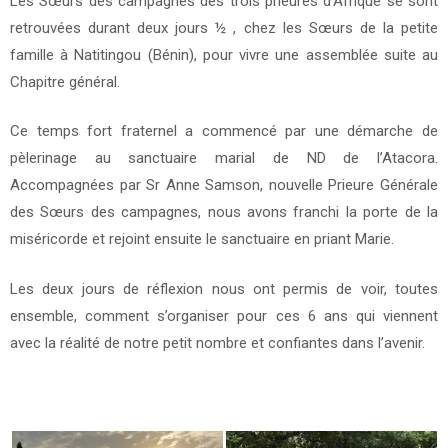
Les Sœurs des campagnes des trois prieurés d’Afrique se sont
16/01/2016
retrouvées durant deux jours ½ , chez les Sœurs de la petite
famille à Natitingou (Bénin), pour vivre une assemblée suite au
Chapitre général.
Ce temps fort fraternel a commencé par une démarche de
pèlerinage au sanctuaire marial de ND de l’Atacora.
Accompagnées par Sr Anne Samson, nouvelle Prieure Générale
des Sœurs des campagnes, nous avons franchi la porte de la
miséricorde et rejoint ensuite le sanctuaire en priant Marie.
Les deux jours de réflexion nous ont permis de voir, toutes
ensemble, comment s’organiser pour ces 6 ans qui viennent
avec la réalité de notre petit nombre et confiantes dans l’avenir.