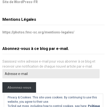
Site de WordPress-FR
Mentions Légales
https://photos.fmc-sc.org/mentions-legales/
Abonnez-vous à ce blog par e-mail.
Saisissez votre adresse e-mail pour vous abonner à ce blog et
recevoir une notification de chaque nouvel article par e-mail.
Adresse
e-
mail
Abonnez-vous
Privacy & Cookies: This site uses cookies. By continuing to use this
website, you agree to their use.
To find out more, including how to control cookies, see here:
Politique