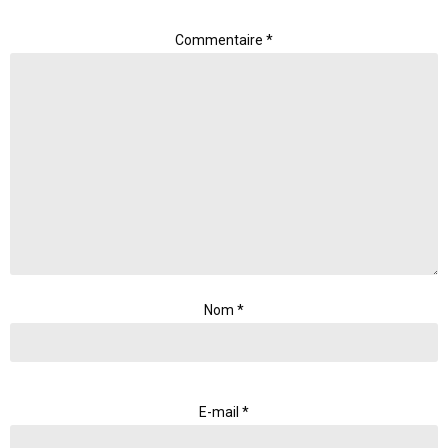
Commentaire
*
Nom
*
E-mail
*