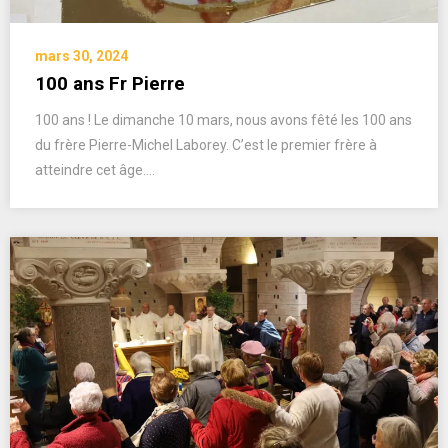
mars 30, 2024
100 ans Fr Pierre
100 ans ! Le dimanche 10 mars, nous avons fêté les 100 ans
du frère Pierre-Michel Laborey. C’est le premier frère à
atteindre cet âge….