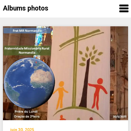
Albums photos
Skip
to
content
juin 30, 2025