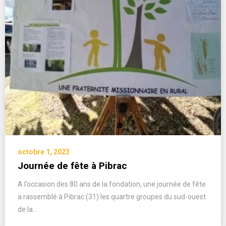
octobre 1, 2023
Journée de fête à Pibrac
A l’occasion des 80 ans de la fondation, une journée de fête
a rassemblé à Pibrac (31) les quartre groupes du sud-ouest
de la…