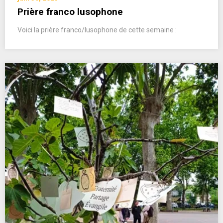
Prière franco lusophone
Voici la prière franco/lusophone de cette semaine :