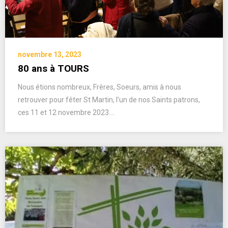
novembre 13, 2023
80 ans à TOURS
Nous étions nombreux, Frères, Soeurs, amis à nous
retrouver pour fêter St Martin, l’un de nos Saints patrons,
ces 11 et 12 novembre 2023….