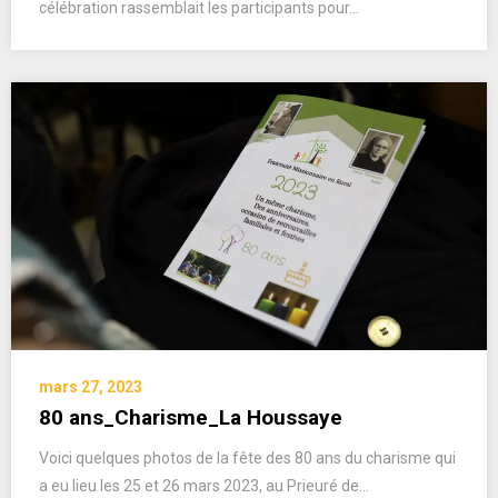
célébration rassemblait les participants pour…
mars 27, 2023
80 ans_Charisme_La Houssaye
Voici quelques photos de la fête des 80 ans du charisme qui
a eu lieu les 25 et 26 mars 2023, au Prieuré de…