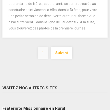
quarantaine de frères, soeurs, amis se sont retrouvés au
sanctuaire saint Joseph, à Allex dans la Drôme, pour vivre
une petite semaine de découverte autour du thème « Le
rural autrement… dans la ligne de Laudato’si ». A la suite,
vous trouverez des photos de la première journée.
Navigation
1
Suivant
des
articles
VISITEZ NOS AUTRES SITES…
Fraternité Missionnaire en Rural