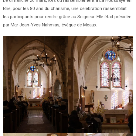
Le dimanche 26 mars, lors du rassemblement à La Houssaye en
27/03/2023
Brie, pour les 80 ans du charisme, une célébration rassemblait
les participants pour rendre grâce au Seigneur. Elle était présidée
par Mgr Jean-Yves Nahmias, évêque de Meaux.