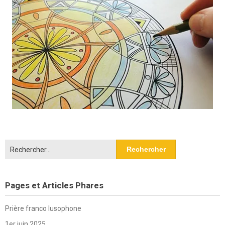
Rechercher :
Pages et Articles Phares
Prière franco lusophone
1er juin 2025