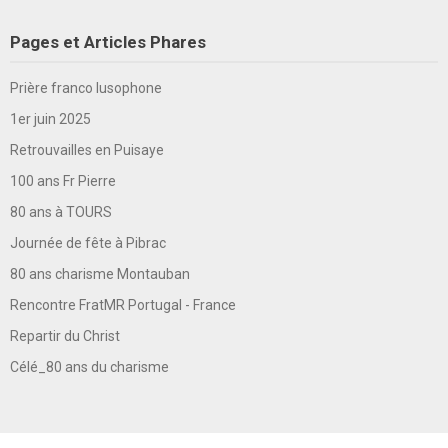
Pages et Articles Phares
Prière franco lusophone
1er juin 2025
Retrouvailles en Puisaye
100 ans Fr Pierre
80 ans à TOURS
Journée de fête à Pibrac
80 ans charisme Montauban
Rencontre FratMR Portugal - France
Repartir du Christ
Célé_80 ans du charisme