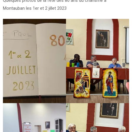
Quelques photos de la fête des 80 ans du charisme à
01/10/2023
Montauban les 1er et 2 jillet 2023