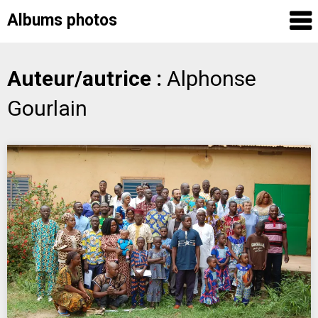
Albums photos
Skip
Auteur/autrice :
Alphonse
to
Gourlain
content