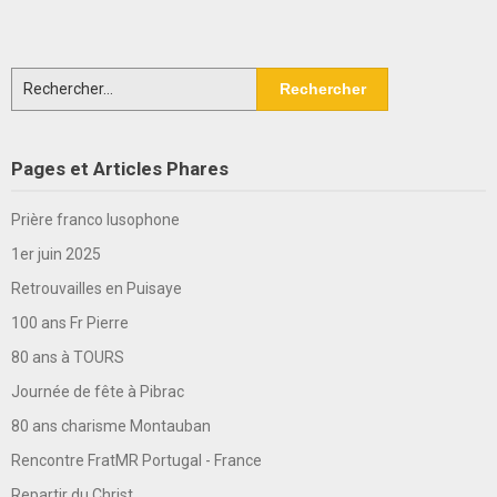
Rechercher :
Pages et Articles Phares
Prière franco lusophone
1er juin 2025
Retrouvailles en Puisaye
100 ans Fr Pierre
80 ans à TOURS
Journée de fête à Pibrac
80 ans charisme Montauban
Rencontre FratMR Portugal - France
Repartir du Christ