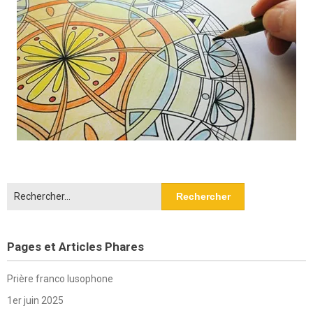
Rechercher :
Pages et Articles Phares
Prière franco lusophone
1er juin 2025