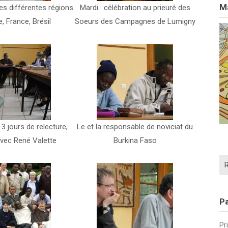
Ma
es différentes régions
Mardi : célébration au prieuré des
e, France, Brésil
Soeurs des Campagnes de Lumigny
 3 jours de relecture,
Le et la responsable de noviciat du
avec René Valette
Burkina Faso
Re
Pa
Pr