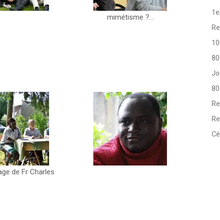
1e
mimétisme ?…
Re
10
80
Jo
80
Re
Re
Cé
ge de Fr Charles