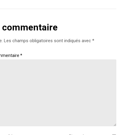
n commentaire
e.
Les champs obligatoires sont indiqués avec
*
mmentaire
*