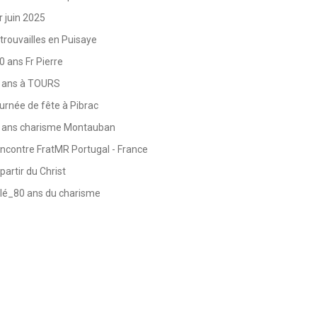
r juin 2025
trouvailles en Puisaye
0 ans Fr Pierre
 ans à TOURS
urnée de fête à Pibrac
 ans charisme Montauban
ncontre FratMR Portugal - France
partir du Christ
lé_80 ans du charisme