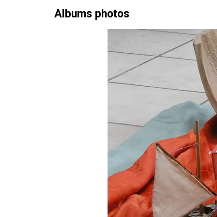
Albums photos
Skip
to
content