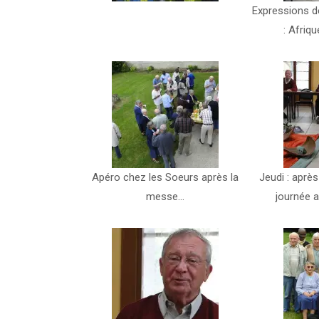
Expressions d
: Afriqu
Apéro chez les Soeurs après la
Jeudi : après
messe…
journée 