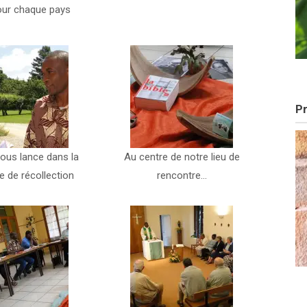
pour chaque pays
Pr
nous lance dans la
Au centre de notre lieu de
 de récollection
rencontre…