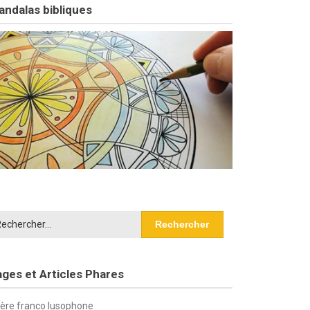
ndalas bibliques
chercher :
ges et Articles Phares
ière franco lusophone