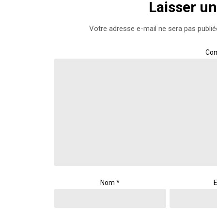
Laisser u
Votre adresse e-mail ne sera pas publié
Co
Nom
*
E