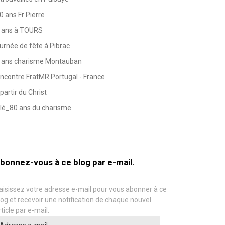
0 ans Fr Pierre
 ans à TOURS
urnée de fête à Pibrac
 ans charisme Montauban
ncontre FratMR Portugal - France
partir du Christ
lé_80 ans du charisme
bonnez-vous à ce blog par e-mail.
aisissez votre adresse e-mail pour vous abonner à ce
log et recevoir une notification de chaque nouvel
rticle par e-mail.
dresse