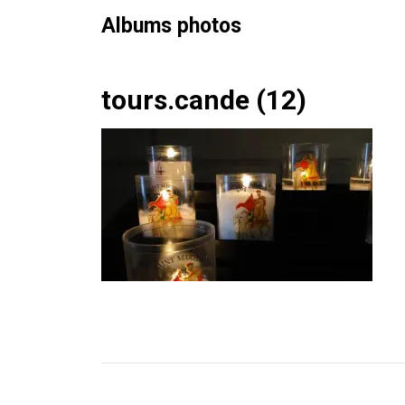
Albums photos
Skip
tours.cande (12)
to
content