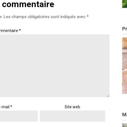
n commentaire
e.
Les champs obligatoires sont indiqués avec
*
Pr
mmentaire
*
-mail
*
Site web
Ma