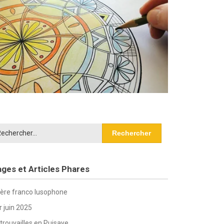
chercher :
ges et Articles Phares
ière franco lusophone
r juin 2025
trouvailles en Puisaye