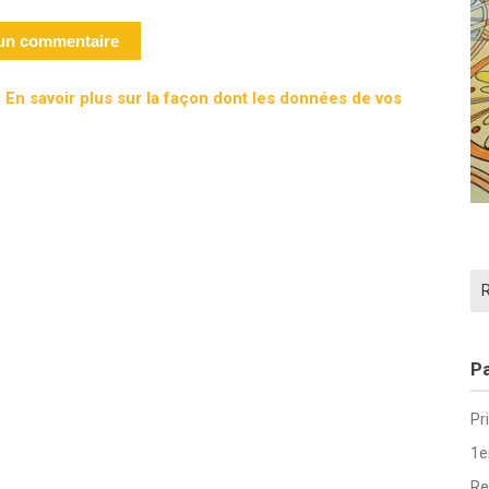
.
En savoir plus sur la façon dont les données de vos
Re
Pa
Pr
1e
Re