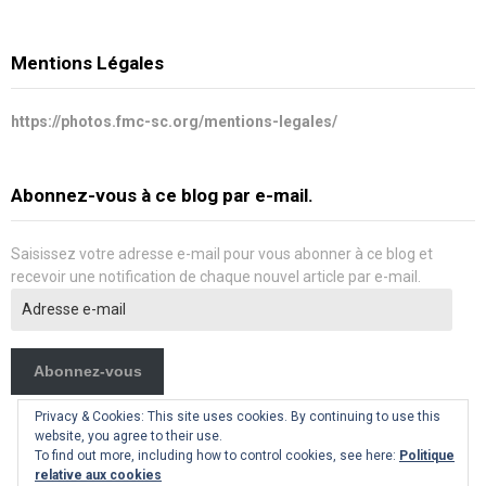
Mentions Légales
https://photos.fmc-sc.org/mentions-legales/
Abonnez-vous à ce blog par e-mail.
Saisissez votre adresse e-mail pour vous abonner à ce blog et
recevoir une notification de chaque nouvel article par e-mail.
Adresse
e-
mail
Abonnez-vous
Privacy & Cookies: This site uses cookies. By continuing to use this
website, you agree to their use.
To find out more, including how to control cookies, see here:
Politique
relative aux cookies