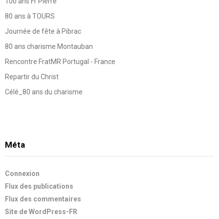
100 ans Fr Pierre
80 ans à TOURS
Journée de fête à Pibrac
80 ans charisme Montauban
Rencontre FratMR Portugal - France
Repartir du Christ
Célé_80 ans du charisme
Méta
Connexion
Flux des publications
Flux des commentaires
Site de WordPress-FR