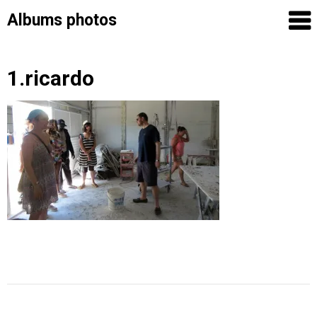
Albums photos
Skip
1.ricardo
to
content