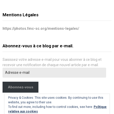
Mentions Légales
https://photos.fmc-sc.org/mentions-legales/
Abonnez-vous à ce blog par e-mail.
Saisissez votre adresse e-mail pour vous abonner à ce blog et
recevoir une notification de chaque nouvel article par e-mail.
Adresse
e-
mail
Abonnez-vous
Privacy & Cookies: This site uses cookies. By continuing to use this
website, you agree to their use.
To find out more, including how to control cookies, see here:
Politique
relative aux cookies