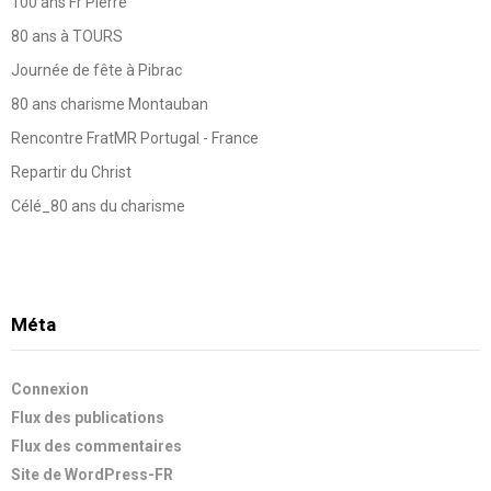
100 ans Fr Pierre
80 ans à TOURS
Journée de fête à Pibrac
80 ans charisme Montauban
Rencontre FratMR Portugal - France
Repartir du Christ
Célé_80 ans du charisme
Méta
Connexion
Flux des publications
Flux des commentaires
Site de WordPress-FR