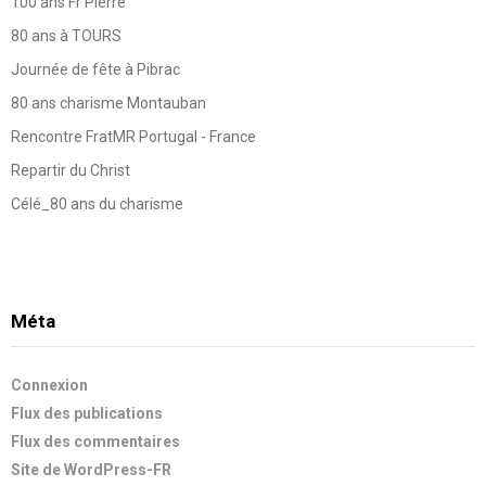
100 ans Fr Pierre
80 ans à TOURS
Journée de fête à Pibrac
80 ans charisme Montauban
Rencontre FratMR Portugal - France
Repartir du Christ
Célé_80 ans du charisme
Méta
Connexion
Flux des publications
Flux des commentaires
Site de WordPress-FR