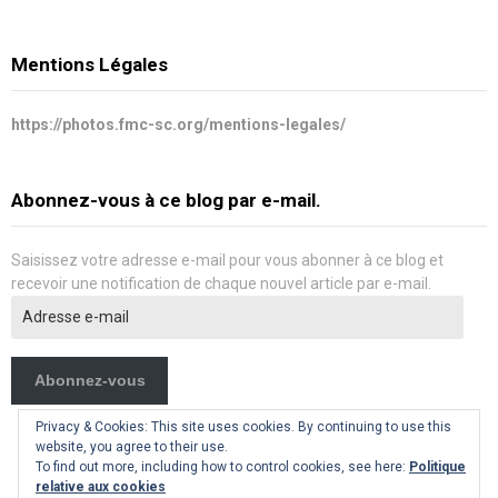
Mentions Légales
https://photos.fmc-sc.org/mentions-legales/
Abonnez-vous à ce blog par e-mail.
Saisissez votre adresse e-mail pour vous abonner à ce blog et
recevoir une notification de chaque nouvel article par e-mail.
Adresse
e-
mail
Abonnez-vous
Privacy & Cookies: This site uses cookies. By continuing to use this
website, you agree to their use.
To find out more, including how to control cookies, see here:
Politique
relative aux cookies