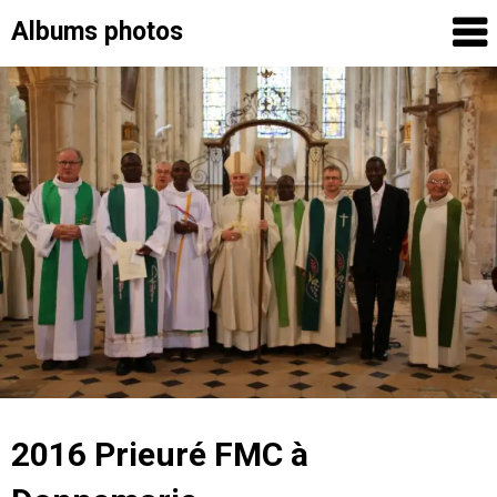
Albums photos
Skip
to
content
2016 Prieuré FMC à