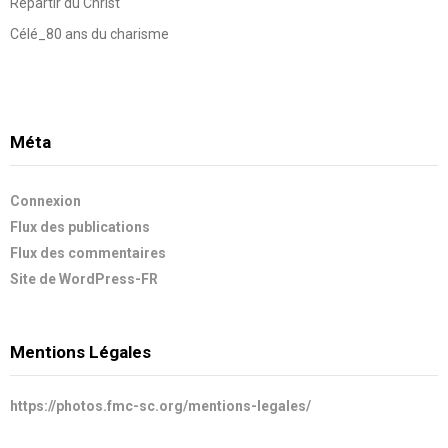
Repartir du Christ
Célé_80 ans du charisme
Méta
Connexion
Flux des publications
Flux des commentaires
Site de WordPress-FR
Mentions Légales
https://photos.fmc-sc.org/mentions-legales/