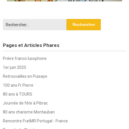
Rechercher :
Pages et Articles Phares
Prière franco lusophone
1er juin 2025
Retrouvailles en Puisaye
100 ans Fr Pierre
80 ans à TOURS
Journée de fête à Pibrac
80 ans charisme Montauban
Rencontre FratMR Portugal - France