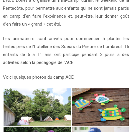
L’ACE Loiret a organisé un mini-camp, durant le weekend de la
23/05/2018
Pentecôte, pour permettre aux enfants qui ne sont jamais partis
en camp d’en faire l’expérience et, peut-être, leur donner goût
d’en faire un « grand » cet été.
Les animateurs sont arrivés pour commencer à planter les
tentes près de l’hôtellerie des Soeurs du Prieuré de Lombreuil. 16
enfants de 6 à 11 ans ont participé pendant 3 jours à des
activités selon la pédagogie de l’ACE.
Voici quelques photos du camp ACE