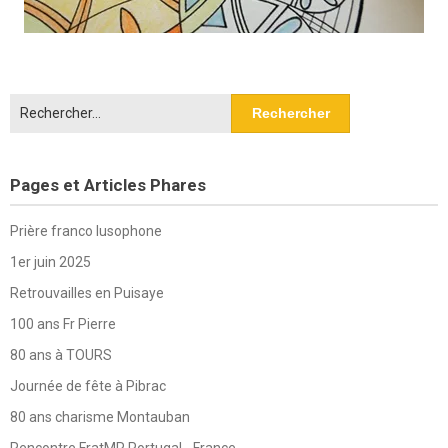
Rechercher :
Pages et Articles Phares
Prière franco lusophone
1er juin 2025
Retrouvailles en Puisaye
100 ans Fr Pierre
80 ans à TOURS
Journée de fête à Pibrac
80 ans charisme Montauban
Rencontre FratMR Portugal - France