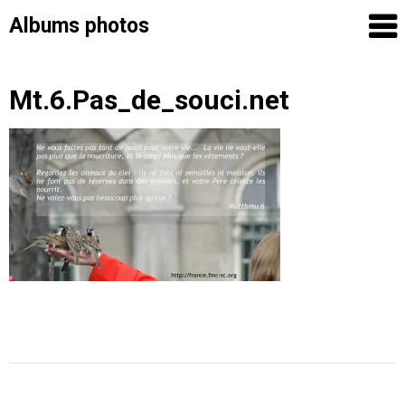
Albums photos
Skip
Mt.6.Pas_de_souci.net
to
content