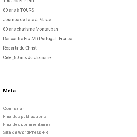
100 ans Fr Pierre
80 ans à TOURS
Journée de fête à Pibrac
80 ans charisme Montauban
Rencontre FratMR Portugal - France
Repartir du Christ
Célé_80 ans du charisme
Méta
Connexion
Flux des publications
Flux des commentaires
Site de WordPress-FR