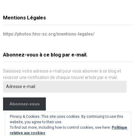
Mentions Légales
https://photos.fmc-sc.org/mentions-legales/
Abonnez-vous à ce blog par e-mail.
Saisissez votre adresse e-mail pour vous abonner à ce blog et
recevoir une notification de chaque nouvel article par e-mail.
Adresse
e-
mail
Abonnez-vous
Privacy & Cookies: This site uses cookies. By continuing to use this
website, you agree to their use.
To find out more, including how to control cookies, see here:
Politique
relative aux cookies