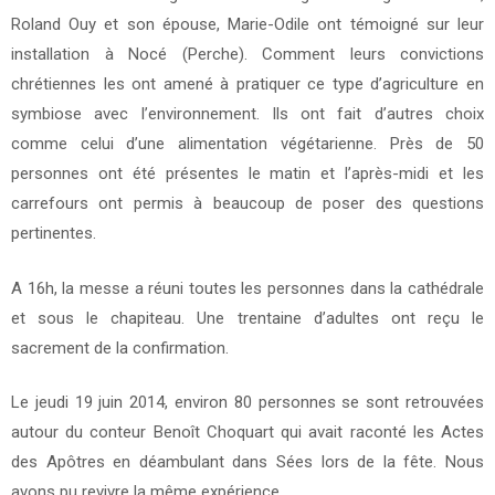
Roland Ouy et son épouse, Marie-Odile ont témoigné sur leur
installation à Nocé (Perche). Comment leurs convictions
chrétiennes les ont amené à pratiquer ce type d’agriculture en
symbiose avec l’environnement. Ils ont fait d’autres choix
comme celui d’une alimentation végétarienne. Près de 50
personnes ont été présentes le matin et l’après-midi et les
carrefours ont permis à beaucoup de poser des questions
pertinentes.
A 16h, la messe a réuni toutes les personnes dans la cathédrale
et sous le chapiteau. Une trentaine d’adultes ont reçu le
sacrement de la confirmation.
Le jeudi 19 juin 2014, environ 80 personnes se sont retrouvées
autour du conteur Benoît Choquart qui avait raconté les Actes
des Apôtres en déambulant dans Sées lors de la fête. Nous
avons pu revivre la même expérience.