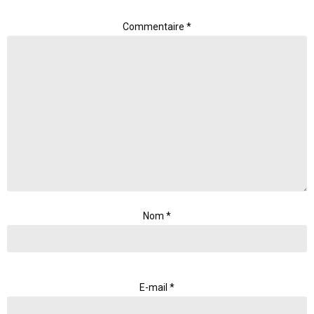
Commentaire
*
Nom
*
E-mail
*