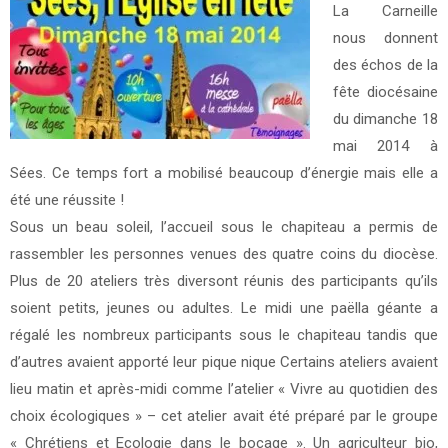
La Carneille
nous donnent
des échos de la
fête diocésaine
du dimanche 18
mai 2014 à
Sées. Ce temps fort a mobilisé beaucoup d’énergie mais elle a
été une réussite !
Sous un beau soleil, l’accueil sous le chapiteau a permis de
rassembler les personnes venues des quatre coins du diocèse.
Plus de 20 ateliers très diversont réunis des participants qu’ils
soient petits, jeunes ou adultes. Le midi une paëlla géante a
régalé les nombreux participants sous le chapiteau tandis que
d’autres avaient apporté leur pique nique Certains ateliers avaient
lieu matin et après-midi comme l’atelier « Vivre au quotidien des
choix écologiques » – cet atelier avait été préparé par le groupe
« Chrétiens et Ecologie dans le bocage ». Un agriculteur bio,