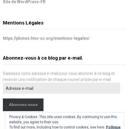
Site de WordPress-FR
Mentions Légales
https://photos.fmc-sc.org/mentions-legales/
Abonnez-vous à ce blog par e-mail.
Saisissez votre adresse e-mail pour vous abonner à ce blog et
recevoir une notification de chaque nouvel article par e-mail.
Adresse
e-
mail
Abonnez-vous
Privacy & Cookies: This site uses cookies. By continuing to use this
website, you agree to their use.
To find out more, including how to control cookies, see here:
Politique