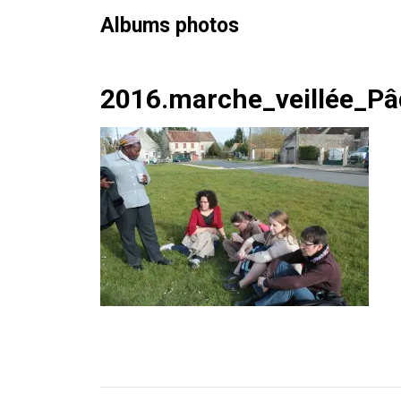
Albums photos
Skip
2016.marche_veillée_Pâ
to
content