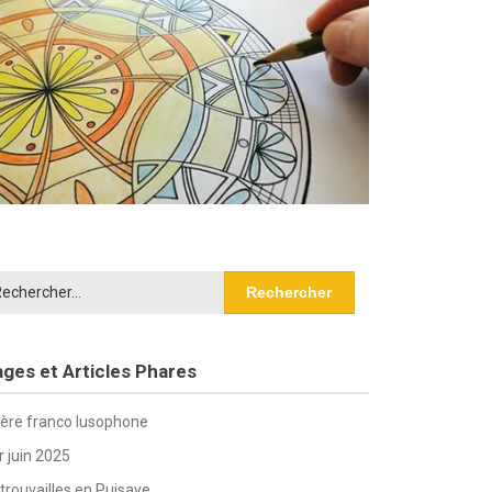
chercher :
ges et Articles Phares
ière franco lusophone
r juin 2025
trouvailles en Puisaye