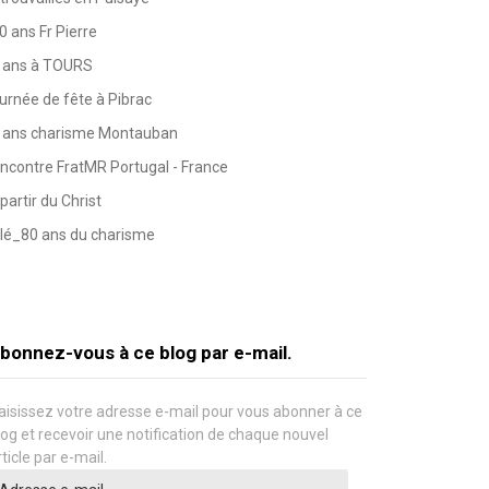
0 ans Fr Pierre
 ans à TOURS
urnée de fête à Pibrac
 ans charisme Montauban
ncontre FratMR Portugal - France
partir du Christ
lé_80 ans du charisme
bonnez-vous à ce blog par e-mail.
aisissez votre adresse e-mail pour vous abonner à ce
log et recevoir une notification de chaque nouvel
rticle par e-mail.
dresse