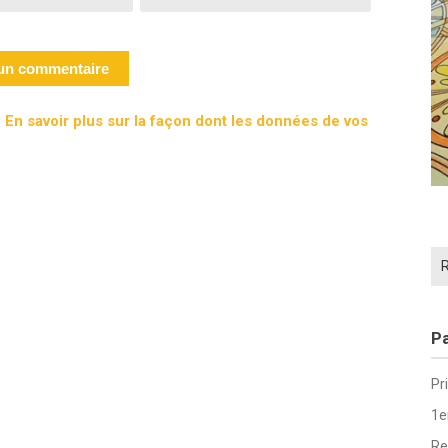
.
En savoir plus sur la façon dont les données de vos
Re
Pa
Pr
1e
Re