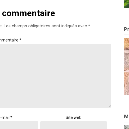
n commentaire
e.
Les champs obligatoires sont indiqués avec
*
Pr
mmentaire
*
Ma
-mail
*
Site web