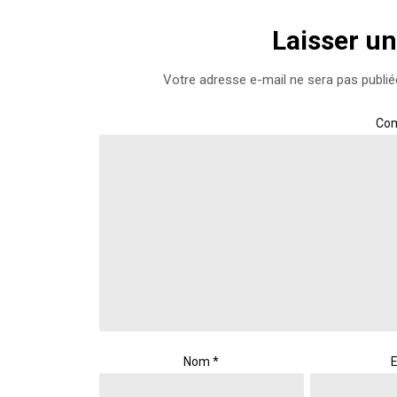
Laisser u
Votre adresse e-mail ne sera pas publié
Co
Nom
*
E