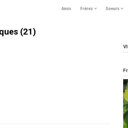
Amis
Frères
Soeurs
ques (21)
V
Fr