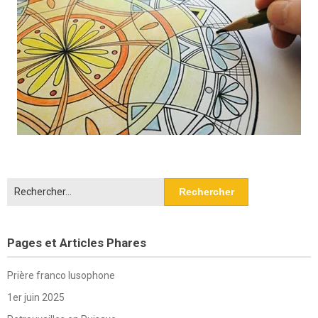
Rechercher :
Pages et Articles Phares
Prière franco lusophone
1er juin 2025