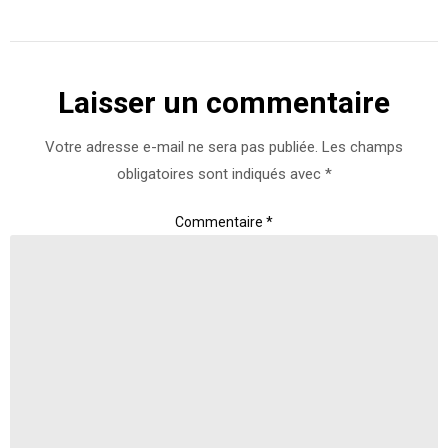
nouvelle
nouvelle
fenêtre)
fenêtre)
Laisser un commentaire
Votre adresse e-mail ne sera pas publiée.
Les champs
obligatoires sont indiqués avec
*
Commentaire
*