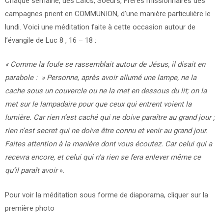
Chaque semaine, des Laïcs, Soeurs, Frères missionnaires des
22/09/2014
campagnes prient en COMMUNION, d’une manière particulière le
lundi. Voici une méditation faite à cette occasion autour de
l’évangile de Luc 8 , 16 – 18 :
« Comme la foule se rassemblait autour de Jésus, il disait en
parabole : » Personne, après avoir allumé une lampe, ne la
cache sous un couvercle ou ne la met en dessous du lit; on la
met sur le lampadaire pour que ceux qui entrent voient la
lumière. Car rien n’est caché qui ne doive paraître au grand jour ;
rien n’est secret qui ne doive être connu et venir au grand jour.
Faites attention à la manière dont vous écoutez. Car celui qui a
recevra encore, et celui qui n’a rien se fera enlever même ce
qu’il paraît avoir
».
Pour voir la méditation sous forme de diaporama, cliquer sur la
première photo