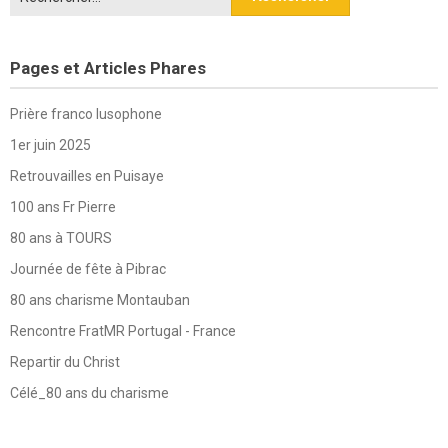
Pages et Articles Phares
Prière franco lusophone
1er juin 2025
Retrouvailles en Puisaye
100 ans Fr Pierre
80 ans à TOURS
Journée de fête à Pibrac
80 ans charisme Montauban
Rencontre FratMR Portugal - France
Repartir du Christ
Célé_80 ans du charisme