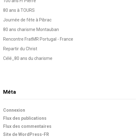
100 ans Fr Pierre
80 ans à TOURS
Journée de fête à Pibrac
80 ans charisme Montauban
Rencontre FratMR Portugal - France
Repartir du Christ
Célé_80 ans du charisme
Méta
Connexion
Flux des publications
Flux des commentaires
Site de WordPress-FR