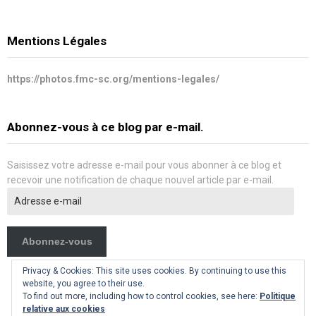
Mentions Légales
https://photos.fmc-sc.org/mentions-legales/
Abonnez-vous à ce blog par e-mail.
Saisissez votre adresse e-mail pour vous abonner à ce blog et
recevoir une notification de chaque nouvel article par e-mail.
Adresse
e-
mail
Abonnez-vous
Privacy & Cookies: This site uses cookies. By continuing to use this
website, you agree to their use.
To find out more, including how to control cookies, see here:
Politique
relative aux cookies