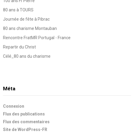
100 ans Fr Pierre
80 ans à TOURS
Journée de fête à Pibrac
80 ans charisme Montauban
Rencontre FratMR Portugal - France
Repartir du Christ
Célé_80 ans du charisme
Méta
Connexion
Flux des publications
Flux des commentaires
Site de WordPress-FR