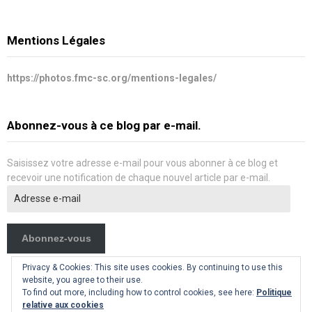
Mentions Légales
https://photos.fmc-sc.org/mentions-legales/
Abonnez-vous à ce blog par e-mail.
Saisissez votre adresse e-mail pour vous abonner à ce blog et
recevoir une notification de chaque nouvel article par e-mail.
Adresse
e-
mail
Abonnez-vous
Privacy & Cookies: This site uses cookies. By continuing to use this
website, you agree to their use.
To find out more, including how to control cookies, see here:
Politique
relative aux cookies