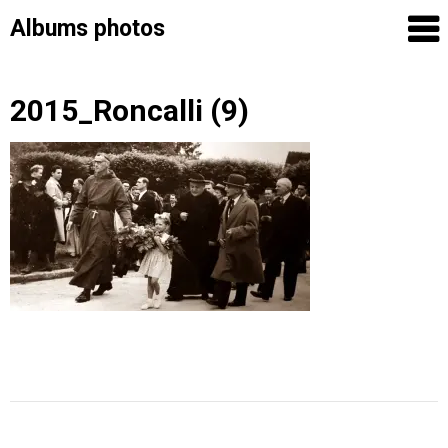
Albums photos
Skip
2015_Roncalli (9)
to
content