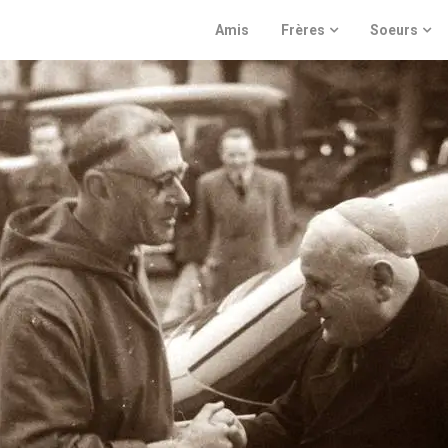
Amis
Frères
Soeurs