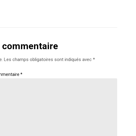
n commentaire
e.
Les champs obligatoires sont indiqués avec
*
mmentaire
*