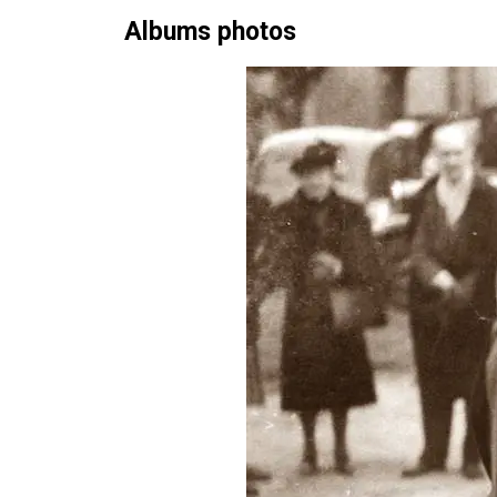
Albums photos
Skip
to
content