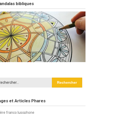
ndalas bibliques
chercher :
ges et Articles Phares
ière franco lusophone