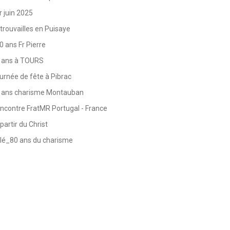
r juin 2025
trouvailles en Puisaye
0 ans Fr Pierre
 ans à TOURS
urnée de fête à Pibrac
 ans charisme Montauban
ncontre FratMR Portugal - France
partir du Christ
lé_80 ans du charisme