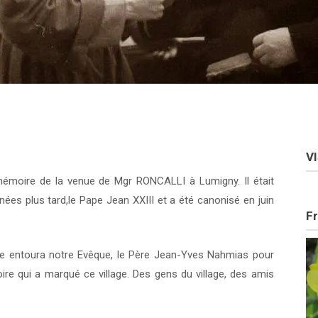
V
re mémoire de la venue de Mgr RONCALLI à Lumigny. Il était
nées plus tard,le Pape Jean XXIII et a été canonisé en juin
Fr
e entoura notre Evêque, le Père Jean-Yves Nahmias pour
oire qui a marqué ce village. Des gens du village, des amis